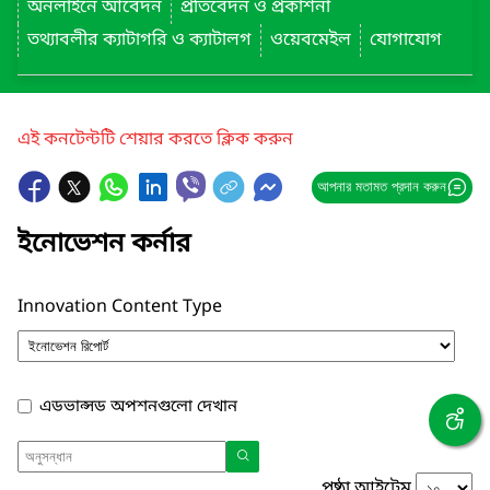
অনলাইনে আবেদন
প্রতিবেদন ও প্রকাশনা
তথ্যাবলীর ক্যাটাগরি ও ক্যাটালগ
ওয়েবমেইল
যোগাযোগ
এই কনটেন্টটি শেয়ার করতে ক্লিক করুন
আপনার মতামত প্রদান করুন
ইনোভেশন কর্নার
Innovation Content Type
এডভান্সড অপশনগুলো দেখান
পৃষ্ঠা আইটেম