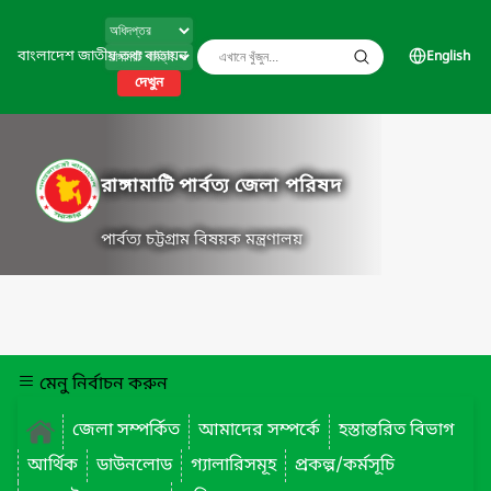
বাংলাদেশ জাতীয় তথ্য বাতায়ন
English
দেখুন
রাঙ্গামাটি পার্বত্য জেলা পরিষদ
পার্বত্য চট্টগ্রাম বিষয়ক মন্ত্রণালয়
মেনু নির্বাচন করুন
জেলা সম্পর্কিত
আমাদের সম্পর্কে
হস্তান্তরিত বিভাগ
আর্থিক
ডাউনলোড
গ্যালারিসমূহ
প্রকল্প/কর্মসূচি