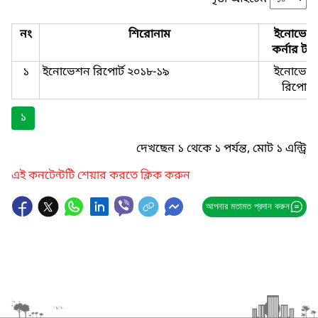
নং
শিরোনাম
ইনোভেশ
কর্নার টা
১
ইনোভেশন রিপোর্ট ২০১৮-১৯
ইনোভেশ
রিপোর্ট
১
দেখছেন ১ থেকে ১ পর্যন্ত, মোট ১ এন্ট্রি
এই কনটেন্টটি শেয়ার করতে ক্লিক করুন
আপনার মতামত প্রদান করুন