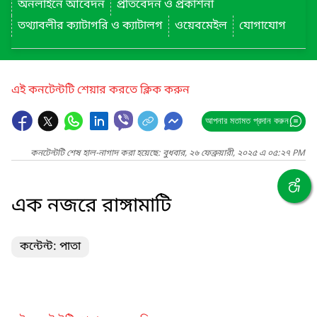
অনলাইনে আবেদন
প্রতিবেদন ও প্রকাশনা
তথ্যাবলীর ক্যাটাগরি ও ক্যাটালগ
ওয়েবমেইল
যোগাযোগ
এই কনটেন্টটি শেয়ার করতে ক্লিক করুন
আপনার মতামত প্রদান করুন
কনটেন্টটি শেষ হাল-নাগাদ করা হয়েছে: বুধবার, ২৬ ফেব্রুয়ারী, ২০২৫ এ ০৫:২৭ PM
এক নজরে রাঙ্গামাটি
কন্টেন্ট: পাতা