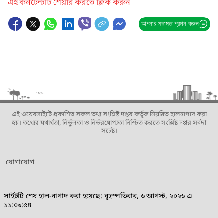
এই কনটেন্টটি শেয়ার করতে ক্লিক করুন
আপনার মতামত প্রদান করুন
এই ওয়েবসাইটে প্রকাশিত সকল তথ্য সংশ্লিষ্ট দপ্তর কর্তৃক নিয়মিত হালনাগাদ করা
হয়। তথ্যের যথার্থতা, নির্ভুলতা ও নির্ভরযোগ্যতা নিশ্চিত করতে সংশ্লিষ্ট দপ্তর সর্বদা
সচেষ্ট।
যোগাযোগ
সাইটটি শেষ হাল-নাগাদ করা হয়েছে: বৃহস্পতিবার, ৬ আগস্ট, ২০২৬ এ
১১:০৯:৫৪