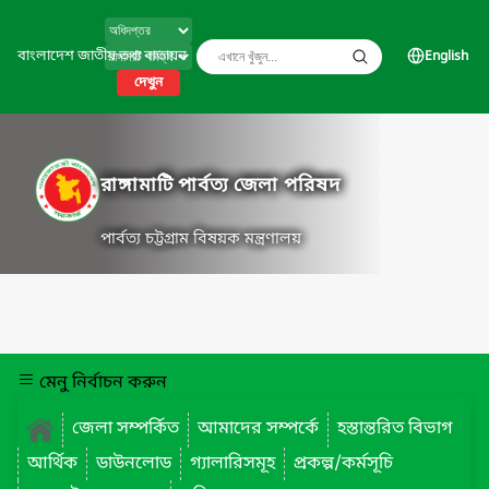
বাংলাদেশ জাতীয় তথ্য বাতায়ন
English
দেখুন
রাঙ্গামাটি পার্বত্য জেলা পরিষদ
পার্বত্য চট্টগ্রাম বিষয়ক মন্ত্রণালয়
মেনু নির্বাচন করুন
জেলা সম্পর্কিত
আমাদের সম্পর্কে
হস্তান্তরিত বিভাগ
আর্থিক
ডাউনলোড
গ্যালারিসমূহ
প্রকল্প/কর্মসূচি