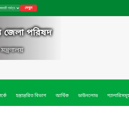
দেখুন
বত্য জেলা পরিষদ
 মন্ত্রণালয়
র্কে
হস্তান্তরিত বিভাগ
আর্থিক
ডাউনলোড
গ্যালারিসমূ