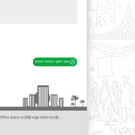
আপনার মতামত প্রদান করুন
্চিত করতে সংশ্লিষ্ট দপ্তর সর্বদা সচেষ্ট।