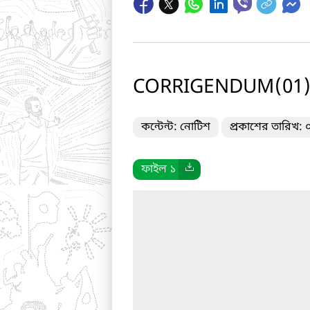
CORRIGENDUM(01
কন্টেন্ট: নোটিশ
প্রকাশের তারিখ:
ফাইল ১