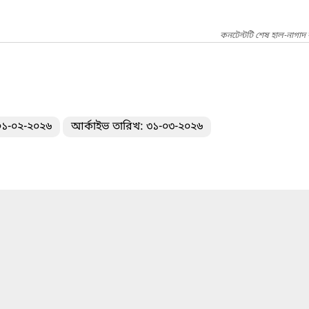
কনটেন্টটি শেষ হাল-নাগাদ 
)
 ০১-০২-২০২৬
আর্কাইভ তারিখ: ৩১-০৩-২০২৬