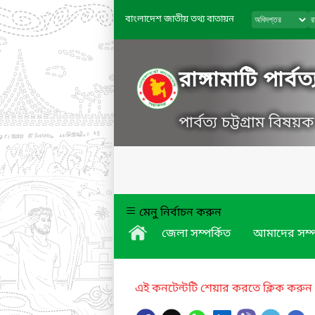
বাংলাদেশ জাতীয় তথ্য বাতায়ন
রাঙ্গামাটি পার্
পার্বত্য চট্টগ্রাম বিষয়ক
মেনু নির্বাচন করুন
জেলা সম্পর্কিত
আমাদের সম্প
এই কনটেন্টটি শেয়ার করতে ক্লিক করুন