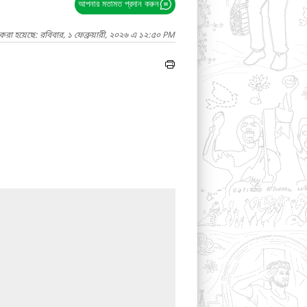
আপনার মতামত প্রদান করুন
করা হয়েছে: রবিবার, ১ ফেব্রুয়ারী, ২০২৬ এ ১২:৫০ PM