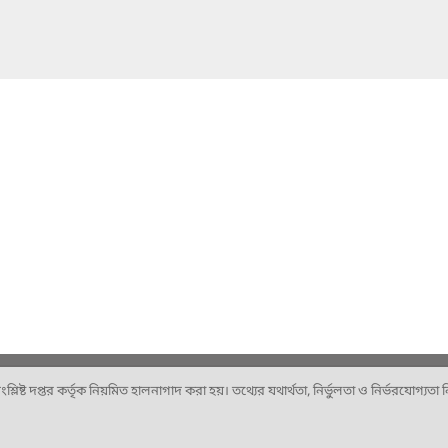
ষ্ট দপ্তর কর্তৃক নিয়মিত হালনাগাদ করা হয়। তথ্যের যথার্থতা, নির্ভুলতা ও নির্ভরযোগ্যতা নিশ