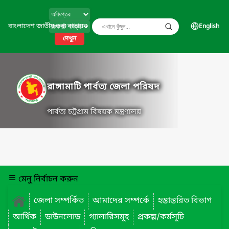
বাংলাদেশ জাতীয় তথ্য বাতায়ন
English
দেখুন
রাঙ্গামাটি পার্বত্য জেলা পরিষদ
পার্বত্য চট্টগ্রাম বিষয়ক মন্ত্রণালয়
মেনু নির্বাচন করুন
জেলা সম্পর্কিত
আমাদের সম্পর্কে
হস্তান্তরিত বিভাগ
আর্থিক
ডাউনলোড
গ্যালারিসমূহ
প্রকল্প/কর্মসূচি