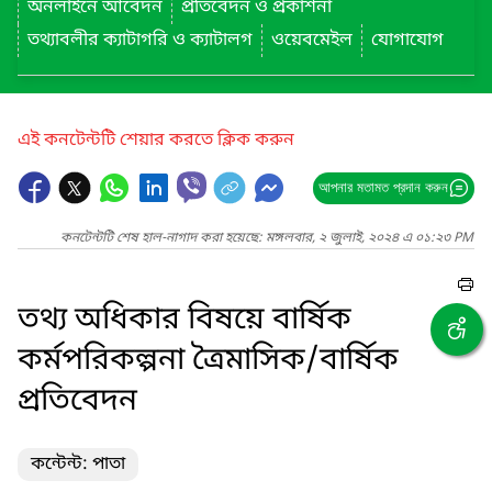
অনলাইনে আবেদন
প্রতিবেদন ও প্রকাশনা
তথ্যাবলীর ক্যাটাগরি ও ক্যাটালগ
ওয়েবমেইল
যোগাযোগ
এই কনটেন্টটি শেয়ার করতে ক্লিক করুন
আপনার মতামত প্রদান করুন
কনটেন্টটি শেষ হাল-নাগাদ করা হয়েছে: মঙ্গলবার, ২ জুলাই, ২০২৪ এ ০১:২৩ PM
তথ্য অধিকার বিষয়ে বার্ষিক
কর্মপরিকল্পনা ত্রৈমাসিক/বার্ষিক
প্রতিবেদন
কন্টেন্ট: পাতা